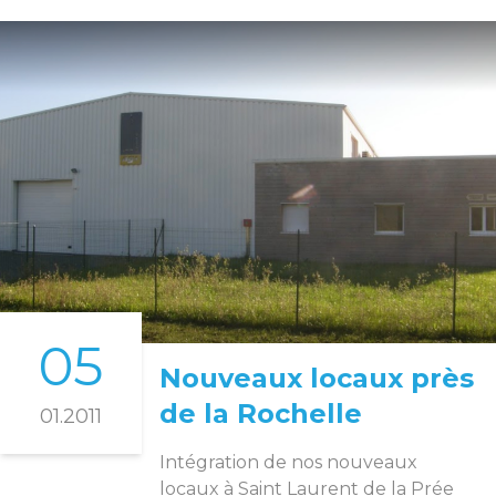
05
Nouveaux locaux près
de la Rochelle
01.2011
Intégration de nos nouveaux
locaux à Saint Laurent de la Prée