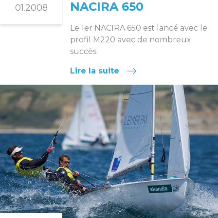
NACIRA 650
01.2008
Le 1er NACIRA 650 est lancé avec le
profil M220 avec de nombreux
succès.
Lire la suite