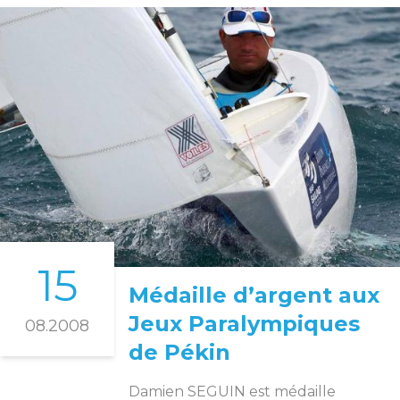
15
Médaille d’argent aux
Jeux Paralympiques
08.2008
de Pékin
Damien SEGUIN est médaille