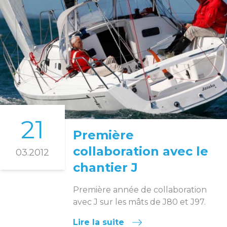
21
Première
collaboration avec le
03.2012
chantier J
Première année de collaboration
avec J sur les mâts de J80 et J97.
Lire la suite