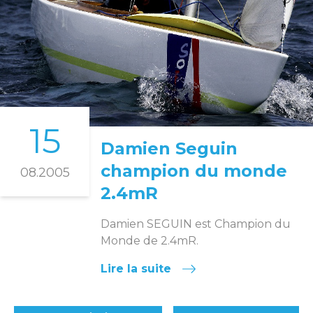
15
Damien Seguin
champion du monde
08.2005
2.4mR
Damien SEGUIN est Champion du
Monde de 2.4mR.
Lire la suite