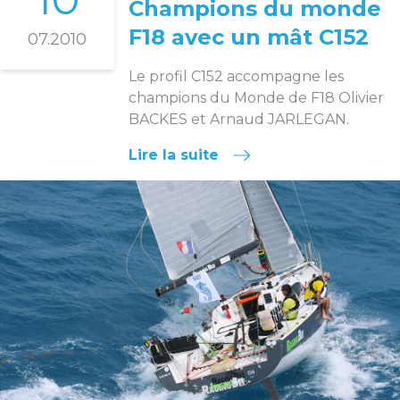
Champions du monde
F18 avec un mât C152
07.2010
Le profil C152 accompagne les
champions du Monde de F18 Olivier
BACKES et Arnaud JARLEGAN.
Lire la suite